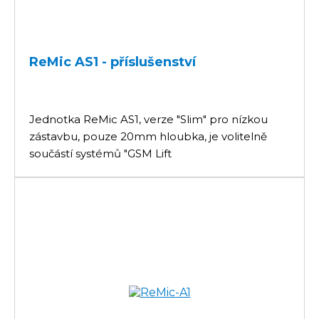
ReMic AS1 - příslušenství
Jednotka ReMic AS1, verze "Slim" pro nízkou
zástavbu, pouze 20mm hloubka, je volitelně
součástí systémů "GSM Lift