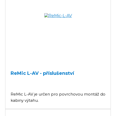
ReMic L-AV - příslušenství
ReMic L-AV je určen pro povrchovou montáž do
kabiny výtahu.