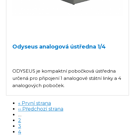
Odyseus analogová ústředna 1/4
ODYSEUS je kompaktní pobočková ústředna
určená pro připojení 1 analogové státní linky a 4
analogových poboček.
First
« První strana
page
Předchozí
‹‹ Předchozí strana
Pagination
stránka
…
Stránka
2
Stránka
3
Aktuální
4