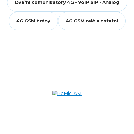
Dveřní komunikátory 4G - VoIP SIP - Analog
4G GSM brány
4G GSM relé a ostatní