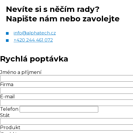
stránka
Nevíte si s něčím rady?
Napište nám nebo zavolejte
info@alphatech.cz
+420 244 461 072
Rychlá poptávka
Jméno a příjmení
Firma
E-mail
Telefon
Stát
Produkt