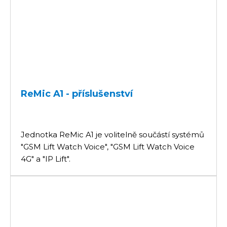
ReMic A1 - příslušenství
Jednotka ReMic A1 je volitelně součástí systémů
"GSM Lift Watch Voice", "GSM Lift Watch Voice
4G" a "IP Lift".