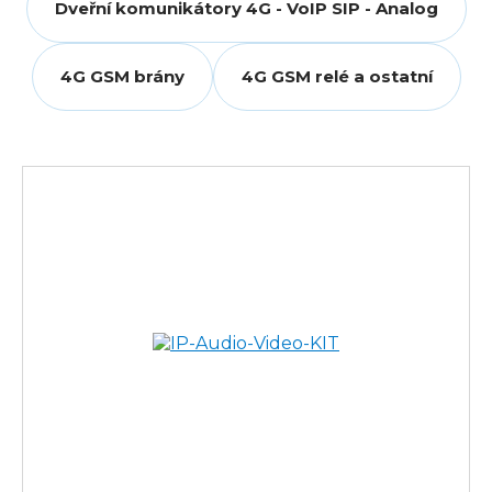
Dveřní komunikátory 4G - VoIP SIP - Analog
4G GSM brány
4G GSM relé a ostatní