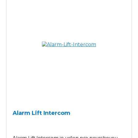
Alarm Lift Intercom
Alarm Lift Intercom je určen pro povrchovou