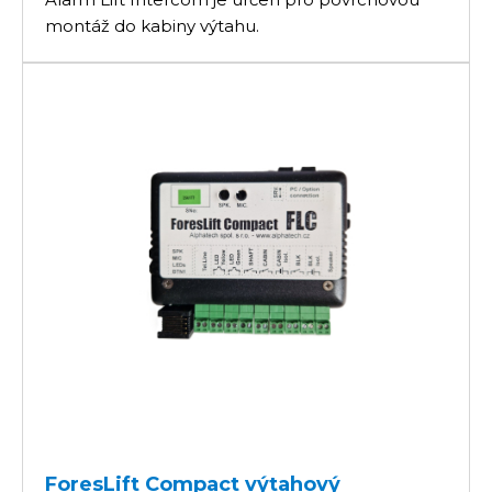
montáž do kabiny výtahu.
ForesLift Compact výtahový