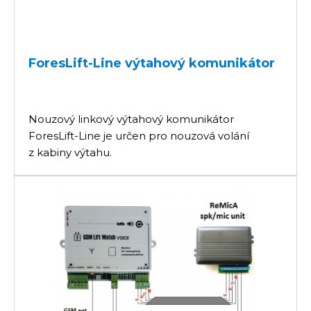
ForesLift-Line výtahový komunikátor
Nouzový linkový výtahový komunikátor
ForesLift-Line je určen pro nouzová volání
z kabiny výtahu.