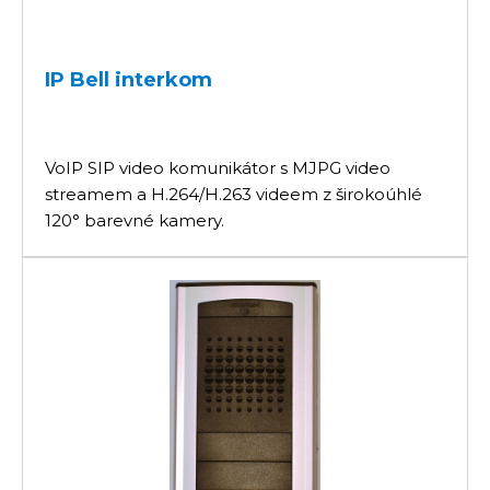
IP Bell interkom
VoIP SIP video komunikátor s MJPG video
streamem a H.264/H.263 videem z širokoúhlé
120° barevné kamery.