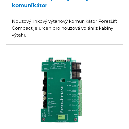
komunikátor
Nouzový linkový výtahový komunikátor ForesLift
Compact je určen pro nouzová volání z kabiny
výtahu.