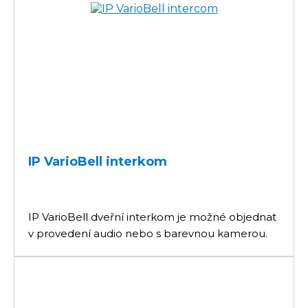
IP VarioBell interkom
IP VarioBell dveřní interkom je možné objednat
v provedení audio nebo s barevnou kamerou.