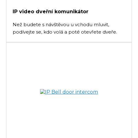
IP video dveřní komunikátor
Než budete s návštěvou u vchodu mluvit,
podívejte se, kdo volá a poté otevřete dveře.