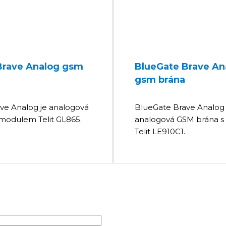
Brave Analog gsm
BlueGate Brave An
gsm brána
ve Analog je analogová
BlueGate Brave Analog 
modulem Telit GL865.
analogová GSM brána 
Telit LE910C1.