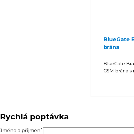
BlueGate 
brána
BlueGate Bra
GSM brána s 
Rychlá poptávka
Jméno a příjmení