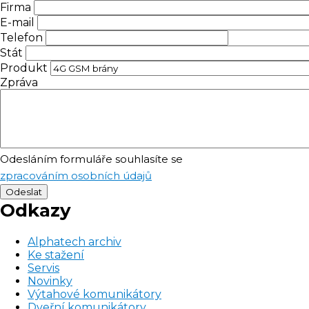
Firma
E-mail
Telefon
Stát
Produkt
Zpráva
Odesláním formuláře souhlasíte se
zpracováním osobních údajů
Odkazy
Alphatech archiv
Ke stažení
Servis
Novinky
Výtahové komunikátory
Dveřní komunikátory