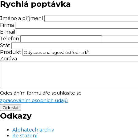
Rychlá poptávka
Jméno a příjmení
Firma
E-mail
Telefon
Stát
Produkt
Zpráva
Odesláním formuláře souhlasíte se
zpracováním osobních údajů
Odkazy
Alphatech archiv
Ke stažení