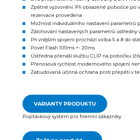
Zpětné vyzvonění. Při obsazené pobočce po vy
rezervace provedena
Možnost individuálního nastavení parametrů p
Zálohování nastavených parametrů ústředny
Při vnějším spojení prochází volba S a # do stát
Povel Flash 100ms +- 20ms
Ústředna přenáší službu CLIP na pobočku (čísl
Přenosová rychlost modemového spojení nen
Zabudovaná účinná ochrana proti přepětí v te
VARIANTY PRODUKTU
Poptávkový systém pro firemní zákazníky