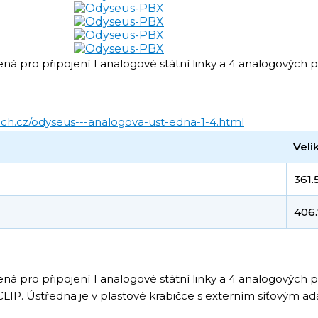
 pro připojení 1 analogové státní linky a 4 analogových 
ch.cz/odyseus---analogova-ust-edna-1-4.html
Veli
361.
406
pro připojení 1 analogové státní linky a 4 analogových po
P. Ústředna je v plastové krabičce s externím síťovým a