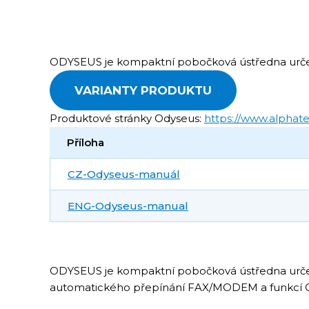
ODYSEUS je kompaktní pobočková ústředna určená
VARIANTY PRODUKTU
Produktové stránky Odyseus:
https://www.alphate
Příloha
CZ-Odyseus-manuál
ENG-Odyseus-manual
ODYSEUS je kompaktní pobočková ústředna určená 
automatického přepínání FAX/MODEM a funkcí CLI