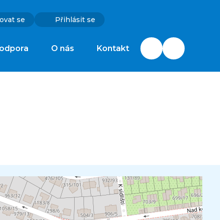
ovat se
Přihlásit se
odpora
O nás
Kontakt