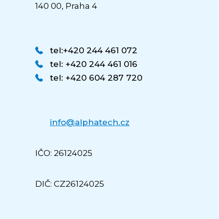
140 00, Praha 4
tel:+420 244 461 072
tel: +420 244 461 016
tel: +420 604 287 720
info@alphatech.cz
IČO: 26124025
DIČ: CZ26124025