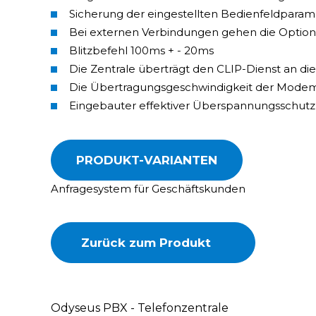
Sicherung der eingestellten Bedienfeldpar
Bei externen Verbindungen gehen die Optione
Blitzbefehl 100ms + - 20ms
Die Zentrale überträgt den CLIP-Dienst an d
Die Übertragungsgeschwindigkeit der Modemv
Eingebauter effektiver Überspannungsschut
PRODUKT-VARIANTEN
Anfragesystem für Geschäftskunden
Zurück zum Produkt
Odyseus PBX - Telefonzentrale