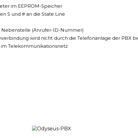
ameter im EEPROM-Speicher
n S und # an die State Line
ie Nebenstelle (Anrufer-ID-Nummer)
erbindung wird nicht durch die Telefonanlage der PBX b
z im Telekommunikationsnetz