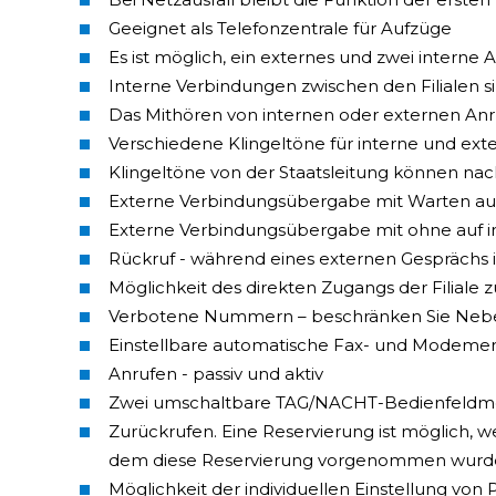
Geeignet als Telefonzentrale für Aufzüge
Es ist möglich, ein externes und zwei interne 
Interne Verbindungen zwischen den Filialen si
Das Mithören von internen oder externen Anr
Verschiedene Klingeltöne für interne und ex
Klingeltöne von der Staatsleitung können na
Externe Verbindungsübergabe mit Warten auf
Externe Verbindungsübergabe mit ohne auf i
Rückruf - während eines externen Gesprächs 
Möglichkeit des direkten Zugangs der Filiale 
Verbotene Nummern – beschränken Sie Neb
Einstellbare automatische Fax- und Modem
Anrufen - passiv und aktiv
Zwei umschaltbare TAG/NACHT-Bedienfeldm
Zurückrufen. Eine Reservierung ist möglich, w
dem diese Reservierung vorgenommen wurde
Möglichkeit der individuellen Einstellung von 