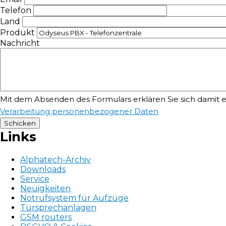
Telefon
Land
Produkt
Nachricht
Mit dem Absenden des Formulars erklären Sie sich damit 
Verarbeitung personenbezogener Daten
Links
Alphatech-Archiv
Downloads
Service
Neuigkeiten
Notrufsystem für Aufzüge
Türsprechanlagen
GSM routers