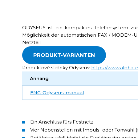
ODYSEUS ist ein kompaktes Telefonsystem zum
Möglichkeit der automatischen FAX / MODEM-Ums
Netzteil.
PRODUKT-VARIANTEN
Produktové stránky Odyseus:
https://www.alphate
Anhang
ENG-Odyseus-manual
Ein Anschluss fürs Festnetz
Vier Nebenstellen mit Impuls- oder Tonwahl (
Bei Netzausfall bleibt die Funktion der erste