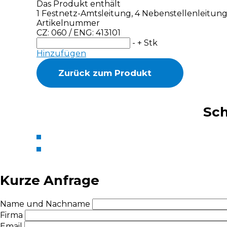
Das Produkt enthält
1 Festnetz-Amtsleitung, 4 Nebenstellenleitung
Artikelnummer
CZ: 060 / ENG: 413101
-
+
Stk
Hinzufügen
Zurück zum Produkt
Sch
Kurze Anfrage
Name und Nachname
Firma
Email