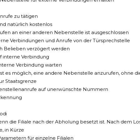
Anrufe zu tätigen
nd natürlich kostenlos
ufen an einer anderen Nebenstelle ist ausgeschlossen
terne Verbindungen und Anrufe von der Türsprechstelle
ch Belieben verzögert werden
 interne Verbindung
nterne Verbindung warten
ist es möglich, eine andere Nebenstelle anzurufen, ohne d
zur Staatsgrenze
enstellenanrufe auf unerwünschte Nummern
erkennung
odi
enn die Filiale nach der Abholung besetzt ist. Nach dem Los
, in Kürze
Parametern für einzelne Filialen