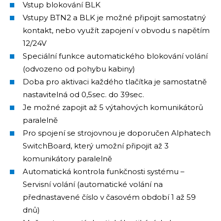
Vstup blokování BLK
Vstupy BTN2 a BLK je možné připojit samostatný
kontakt, nebo využít zapojení v obvodu s napětím
12/24V
Speciální funkce automatického blokování volání
(odvozeno od pohybu kabiny)
Doba pro aktivaci každého tlačítka je samostatně
nastavitelná od 0,5sec. do 39sec.
Je možné zapojit až 5 výtahových komunikátorů
paralelně
Pro spojení se strojovnou je doporučen Alphatech
SwitchBoard, který umožní připojit až 3
komunikátory paralelně
Automatická kontrola funkčnosti systému –
Servisní volání (automatické volání na
přednastavené číslo v časovém období 1 až 59
dnů)