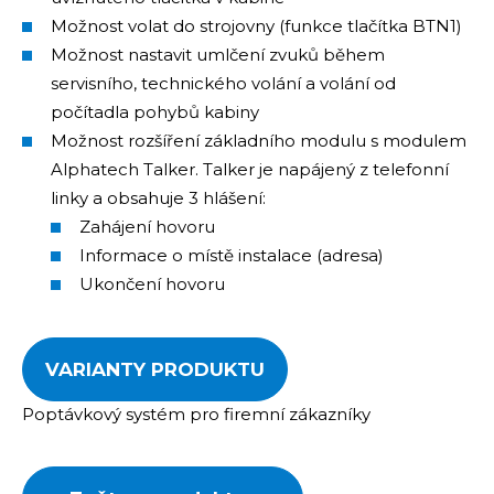
Možnost volat do strojovny (funkce tlačítka BTN1)
Možnost nastavit umlčení zvuků během
servisního, technického volání a volání od
počítadla pohybů kabiny
Možnost rozšíření základního modulu s modulem
Alphatech Talker. Talker je napájený z telefonní
linky a obsahuje 3 hlášení:
Zahájení hovoru
Informace o místě instalace (adresa)
Ukončení hovoru
VARIANTY PRODUKTU
Poptávkový systém pro firemní zákazníky