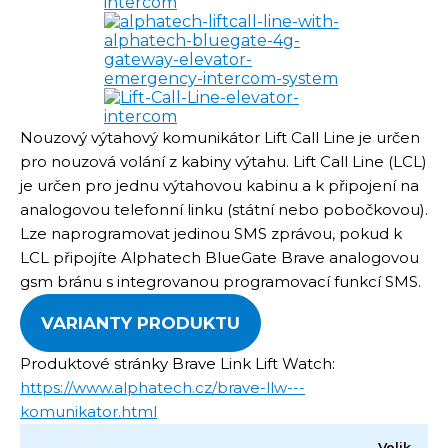
Nouzový výtahový komunikátor Lift Call Line je určen
pro nouzová volání z kabiny výtahu. Lift Call Line (LCL)
je určen pro jednu výtahovou kabinu a k připojení na
analogovou telefonní linku (státní nebo pobočkovou).
Lze naprogramovat jedinou SMS zprávou, pokud k
LCL připojíte Alphatech BlueGate Brave analogovou
gsm bránu s integrovanou programovací funkcí SMS.
VARIANTY PRODUKTU
Produktové stránky Brave Link Lift Watch:
https://www.alphatech.cz/brave-llw---
komunikator.html
Velik