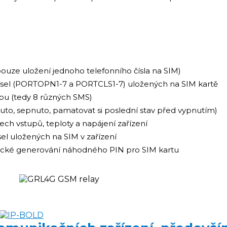
ouze uložení jednoho telefonního čísla na SIM)
čísel (PORTOPN1-7 a PORTCLS1-7) uložených na SIM kartě
pu (tedy 8 různých SMS)
pnuto, sepnuto, pamatovat si poslední stav před vypnutím)
ech vstupů, teploty a napájení zařízení
sel uložených na SIM v zařízení
ické generování náhodného PIN pro SIM kartu