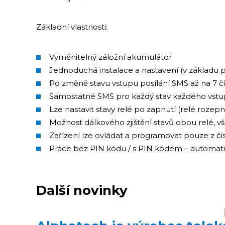
Základní vlastnosti:
Vyměnitelný záložní akumulátor
Jednoduchá instalace a nastavení (v základu p
Po změně stavu vstupu posílání SMS až na 7 
Samostatné SMS pro každý stav každého vstu
Lze nastavit stavy relé po zapnutí (relé roze
Možnost dálkového zjištění stavů obou relé, vš
Zařízení lze ovládat a programovat pouze z čí
Práce bez PIN kódu / s PIN kódem – automat
Další novinky