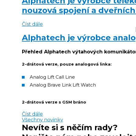
Alphatech je výrobce tele
nouzová spojení a dveřních
Číst dále
Alphatech je výrobce anal
Přehled Alphatech výtahových komunikáto
2-drátová verze, pouze analogová linka:
Analog Lift Call Line
Analog Brave Link Lift Watch
2-drátová verze s GSM bráno
Číst dále
Všechny novinky
Nevíte si s něčím rady?