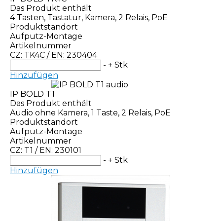
Das Produkt enthält
4 Tasten, Tastatur, Kamera, 2 Relais, PoE
Produktstandort
Aufputz-Montage
Artikelnummer
CZ: TK4C / EN: 230404
-
+
Stk
Hinzufügen
IP BOLD T1
Das Produkt enthält
Audio ohne Kamera, 1 Taste, 2 Relais, PoE
Produktstandort
Aufputz-Montage
Artikelnummer
CZ: T1 / EN: 230101
-
+
Stk
Hinzufügen