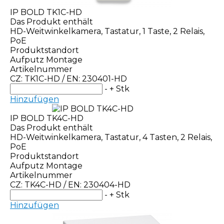
IP BOLD TK1C-HD
Das Produkt enthält
HD-Weitwinkelkamera, Tastatur, 1 Taste, 2 Relais,
PoE
Produktstandort
Aufputz Montage
Artikelnummer
CZ: TK1C-HD / EN: 230401-HD
-
+
Stk
Hinzufügen
IP BOLD TK4C-HD
Das Produkt enthält
HD-Weitwinkelkamera, Tastatur, 4 Tasten, 2 Relais,
PoE
Produktstandort
Aufputz Montage
Artikelnummer
CZ: TK4C-HD / EN: 230404-HD
-
+
Stk
Hinzufügen