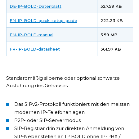
DE-IP-BOLD-Datenblatt
527.59 KB
EN-IP-BOLD-quick-setup-guide
222.23 KB
EN-IP-BOLD-manual
3.59 MB
FR-IP-BOLD-datasheet
361.97 KB
Standardmäßig silberne oder optional schwarze
Ausführung des Gehäuses.
Das SIPv2-Protokoll funktioniert mit den meisten
modernen IP-Telefonanlagen
P2P- oder SIP-Servermodus
SIP-Registrar drin zur direkten Anmeldung von
SIP-Nebenstellen an IP BOLD ohne IP-PBX /