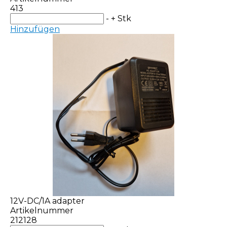
413
-
+
Stk
Hinzufügen
12V-DC/1A adapter
Artikelnummer
212128