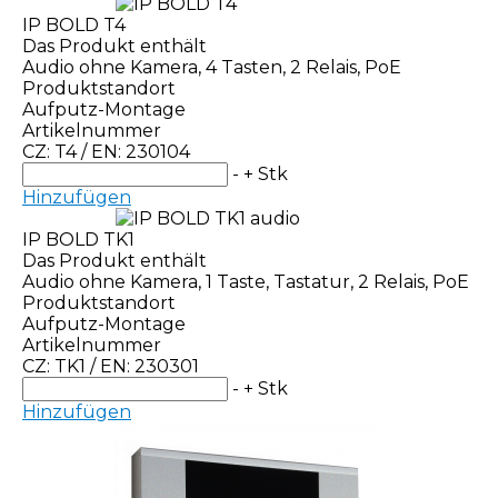
IP BOLD T4
Das Produkt enthält
Audio ohne Kamera, 4 Tasten, 2 Relais, PoE
Produktstandort
Aufputz-Montage
Artikelnummer
CZ: T4 / EN: 230104
-
+
Stk
Hinzufügen
IP BOLD TK1
Das Produkt enthält
Audio ohne Kamera, 1 Taste, Tastatur, 2 Relais, PoE
Produktstandort
Aufputz-Montage
Artikelnummer
CZ: TK1 / EN: 230301
-
+
Stk
Hinzufügen