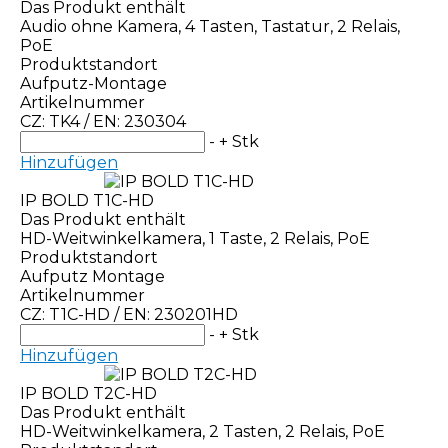
Das Produkt enthält
Audio ohne Kamera, 4 Tasten, Tastatur, 2 Relais,
PoE
Produktstandort
Aufputz-Montage
Artikelnummer
CZ: TK4 / EN: 230304
-
+
Stk
Hinzufügen
IP BOLD T1C-HD
Das Produkt enthält
HD-Weitwinkelkamera, 1 Taste, 2 Relais, PoE
Produktstandort
Aufputz Montage
Artikelnummer
CZ: T1C-HD / EN: 230201HD
-
+
Stk
Hinzufügen
IP BOLD T2C-HD
Das Produkt enthält
HD-Weitwinkelkamera, 2 Tasten, 2 Relais, PoE