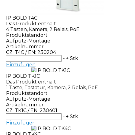
IP BOLD T4C
Das Produkt enthält
4 Tasten, Kamera, 2 Relais, PoE
Produktstandort
Aufputz-Montage
Artikelnummer
CZ: T4C / EN: 230204
-
+
Stk
Hinzufügen
IP BOLD TK1C
Das Produkt enthält
1 Taste, Tastatur, Kamera, 2 Relais, PoE
Produktstandort
Aufputz-Montage
Artikelnummer
CZ: TK1C / EN: 230401
-
+
Stk
Hinzufügen
IP BOLD TK4C