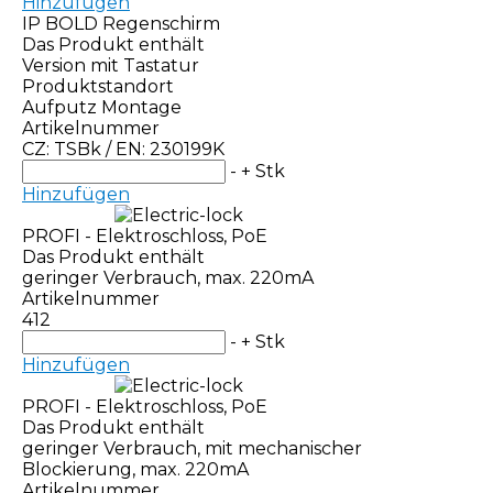
Hinzufügen
IP BOLD Regenschirm
Das Produkt enthält
Version mit Tastatur
Produktstandort
Aufputz Montage
Artikelnummer
CZ: TSBk / EN: 230199K
-
+
Stk
Hinzufügen
PROFI - Elektroschloss, PoE
Das Produkt enthält
geringer Verbrauch, max. 220mA
Artikelnummer
412
-
+
Stk
Hinzufügen
PROFI - Elektroschloss, PoE
Das Produkt enthält
geringer Verbrauch, mit mechanischer
Blockierung, max. 220mA
Artikelnummer