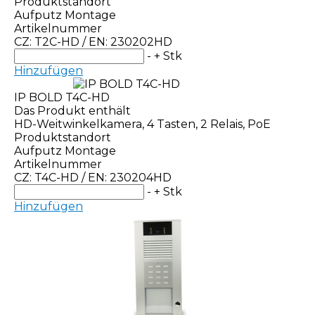
Produktstandort
Aufputz Montage
Artikelnummer
CZ: T2C-HD / EN: 230202HD
-
+
Stk
Hinzufügen
IP BOLD T4C-HD
Das Produkt enthält
HD-Weitwinkelkamera, 4 Tasten, 2 Relais, PoE
Produktstandort
Aufputz Montage
Artikelnummer
CZ: T4C-HD / EN: 230204HD
-
+
Stk
Hinzufügen