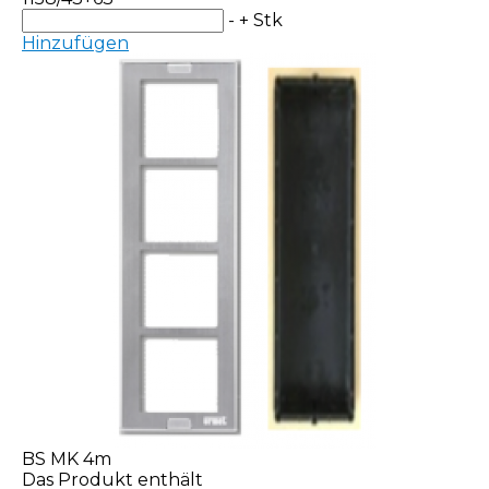
-
+
Stk
Hinzufügen
BS MK 4m
Das Produkt enthält