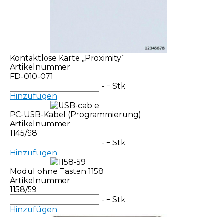
Kontaktlose Karte „Proximity“
Artikelnummer
FD-010-071
-
+
Stk
Hinzufügen
PC-USB-Kabel (Programmierung)
Artikelnummer
1145/98
-
+
Stk
Hinzufügen
Modul ohne Tasten 1158
Artikelnummer
1158/59
-
+
Stk
Hinzufügen