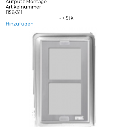
Aufputz Montage
Artikelnummer
1158/311
-
+
Stk
Hinzufügen