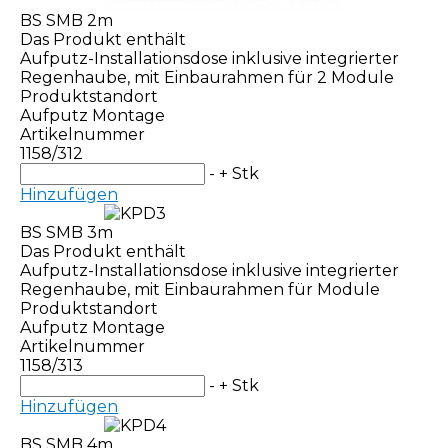
BS SMB 2m
Das Produkt enthält
Aufputz-Installationsdose inklusive integrierter
Regenhaube, mit Einbaurahmen für 2 Module
Produktstandort
Aufputz Montage
Artikelnummer
1158/312
-
+
Stk
Hinzufügen
BS SMB 3m
Das Produkt enthält
Aufputz-Installationsdose inklusive integrierter
Regenhaube, mit Einbaurahmen für Module
Produktstandort
Aufputz Montage
Artikelnummer
1158/313
-
+
Stk
Hinzufügen
BS SMB 4m