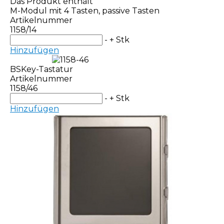
Das Produkt enthält
M-Modul mit 4 Tasten, passive Tasten
Artikelnummer
1158/14
-
+
Stk
Hinzufügen
BSKey-Tastatur
Artikelnummer
1158/46
-
+
Stk
Hinzufügen