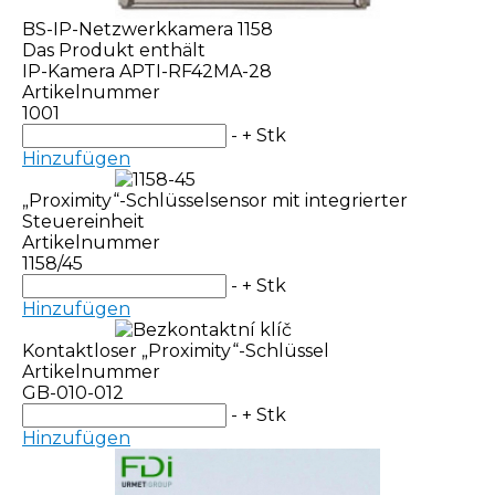
BS-IP-Netzwerkkamera 1158
Das Produkt enthält
IP-Kamera APTI-RF42MA-28
Artikelnummer
1001
-
+
Stk
Hinzufügen
„Proximity“-Schlüsselsensor mit integrierter
Steuereinheit
Artikelnummer
1158/45
-
+
Stk
Hinzufügen
Kontaktloser „Proximity“-Schlüssel
Artikelnummer
GB-010-012
-
+
Stk
Hinzufügen