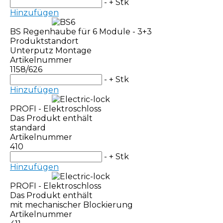
-
+
Stk
Hinzufügen
BS Regenhaube für 6 Module - 3+3
Produktstandort
Unterputz Montage
Artikelnummer
1158/626
-
+
Stk
Hinzufügen
PROFI - Elektroschloss
Das Produkt enthält
standard
Artikelnummer
410
-
+
Stk
Hinzufügen
PROFI - Elektroschloss
Das Produkt enthält
mit mechanischer Blockierung
Artikelnummer