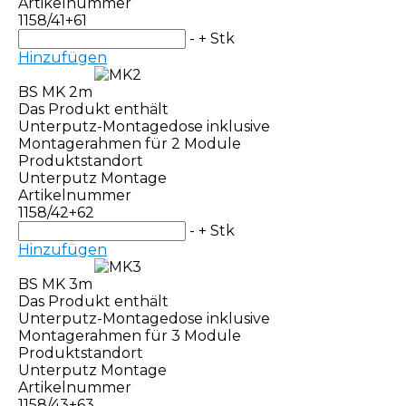
Artikelnummer
1158/41+61
-
+
Stk
Hinzufügen
BS MK 2m
Das Produkt enthält
Unterputz-Montagedose inklusive
Montagerahmen für 2 Module
Produktstandort
Unterputz Montage
Artikelnummer
1158/42+62
-
+
Stk
Hinzufügen
BS MK 3m
Das Produkt enthält
Unterputz-Montagedose inklusive
Montagerahmen für 3 Module
Produktstandort
Unterputz Montage
Artikelnummer
1158/43+63