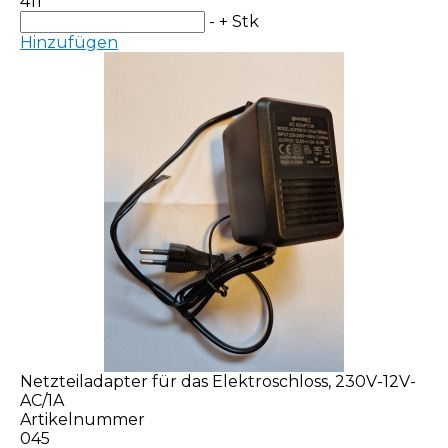
411
-
+
Stk
Hinzufügen
Netzteiladapter für das Elektroschloss, 230V-12V-
AC/1A
Artikelnummer
045