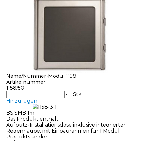
Name/Nummer-Modul 1158
Artikelnummer
1158/50
-
+
Stk
Hinzufügen
BS SMB 1m
Das Produkt enthält
Aufputz-Installationsdose inklusive integrierter
Regenhaube, mit Einbaurahmen für 1 Modul
Produktstandort