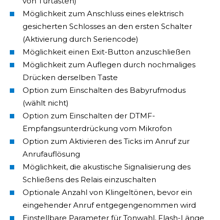
von Türtasten)
Möglichkeit zum Anschluss eines elektrisch
gesicherten Schlosses an den ersten Schalter
(Aktivierung durch Seriencode)
Möglichkeit einen Exit-Button anzuschließen
Möglichkeit zum Auflegen durch nochmaliges
Drücken derselben Taste
Option zum Einschalten des Babyrufmodus
(wählt nicht)
Option zum Einschalten der DTMF-
Empfangsunterdrückung vom Mikrofon
Option zum Aktivieren des Ticks im Anruf zur
Anrufauflösung
Möglichkeit, die akustische Signalisierung des
Schließens des Relais einzuschalten
Optionale Anzahl von Klingeltönen, bevor ein
eingehender Anruf entgegengenommen wird
Einstellbare Parameter für Tonwahl, Flash-Länge