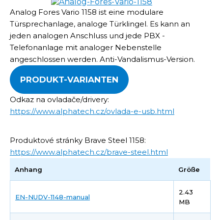
Analog Fores Vario 1158 ist eine modulare
Türsprechanlage, analoge Türklingel. Es kann an
jeden analogen Anschluss und jede PBX -
Telefonanlage mit analoger Nebenstelle
angeschlossen werden. Anti-Vandalismus-Version.
PRODUKT-VARIANTEN
Odkaz na ovladače/drivery:
https://www.alphatech.cz/ovlada-e-usb.html
Produktové stránky Brave Steel 1158:
https://www.alphatech.cz/brave-steel.html
Anhang
Größe
2.43
EN-NUDV-1148-manual
MB