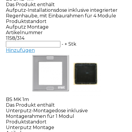
Das Produkt enthält
Aufputz-Installationsdose inklusive integrierter
Regenhaube, mit Einbaurahmen für 4 Module
Produktstandort
Aufputz Montage
Artikelnummer
1158/314
-
+
Stk
Hinzufügen
BS MK 1m
Das Produkt enthält
Unterputz-Montagedose inklusive
Montagerahmen für 1 Modul
Produktstandort
Unterputz Montage