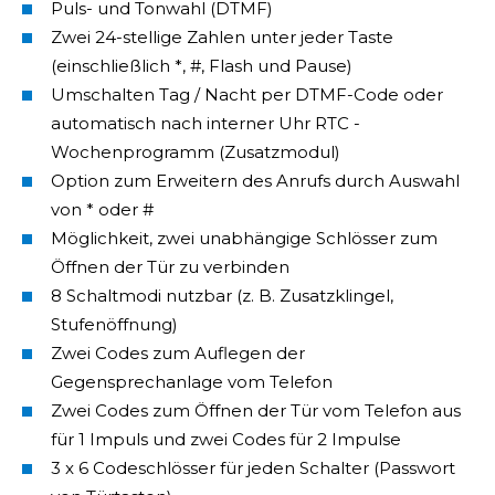
Puls- und Tonwahl (DTMF)
Zwei 24-stellige Zahlen unter jeder Taste
(einschließlich *, #, Flash und Pause)
Umschalten Tag / Nacht per DTMF-Code oder
automatisch nach interner Uhr RTC -
Wochenprogramm (Zusatzmodul)
Option zum Erweitern des Anrufs durch Auswahl
von * oder #
Möglichkeit, zwei unabhängige Schlösser zum
Öffnen der Tür zu verbinden
8 Schaltmodi nutzbar (z. B. Zusatzklingel,
Stufenöffnung)
Zwei Codes zum Auflegen der
Gegensprechanlage vom Telefon
Zwei Codes zum Öffnen der Tür vom Telefon aus
für 1 Impuls und zwei Codes für 2 Impulse
3 x 6 Codeschlösser für jeden Schalter (Passwort